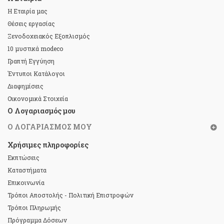
Η Εταιρία μας
Θέσεις εργασίας
Ξενοδοχειακός Εξοπλισμός
10 μυστικά modeco
Γραπτή Εγγύηση
Έντυποι Κατάλογοι
Διαφημίσεις
Οικονομικά Στοιχεία
Ο Λογαριασμός μου
Ο ΛΟΓΑΡΙΑΣΜΌΣ ΜΟΥ
Χρήσιμες πληροφορίες
Εκπτώσεις
Καταστήματα
Επικοινωνία
Τρόποι Αποστολής - Πολιτική Επιστροφών
Τρόποι Πληρωμής
Πρόγραμμα Δόσεων