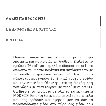
ΆΛΛΕΣ ΠΛΗΡΟΦΟΡΊΕΣ
ΠΛΗΡΟΦΟΡΊΕΣ ΑΠΟΣΤΟΛΉΣ
ΚΡΙΤΙΚΈΣ
Παιδικά Δωμάτια για κορίτσια με όμορφα
χρώματα και παιχνιδιάρικη διάθεση! Επιλέξτε το
κρεβάτι 'Mood' με χαμηλό ποδαρικό σε ροζ, το
απόλυτο χρώμα για κορίτσια και συνδυάστε το με
τη σύνθεση γραφείου σειράς Contract όπου
πάρχει ενσωματωμένο βοηθητικό γραφείο καθώς
και την ντουλάπα. Ολοκληρώστε τη διακόσμηση
του χώρου με ταπετσαρίες με χαρούμενα prints.
Θα βρείτε τα προϊόντα σε όλα τα καταστήματα
MODECO! Επισκεφθείτε μας, επιλέξτε τα έπιπλα
που σας αρέσουν και αφήστε μας να σας τα
παρουσιάσουμε μέσα στο χώρο σας μέσω του