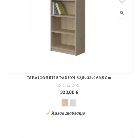
search
ΒΙΒΛΙΟΘΗΚΗ 5 ΡΑΦΙΩΝ 62,5x33x169,5 Cm
323,00 €
Άμεσα Διαθέσιμο