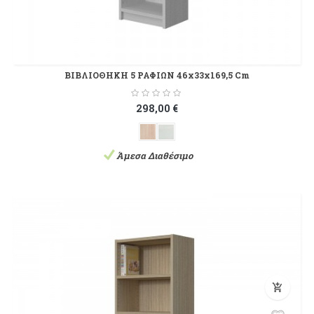
ΒΙΒΛΙΟΘΗΚΗ 5 ΡΑΦΙΩΝ 46x33x169,5 Cm
298,00 €
Άμεσα Διαθέσιμο
add_shopping_cart