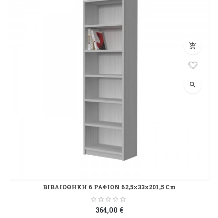
add_shopping_cart
search
ΒΙΒΛΙΟΘΗΚΗ 6 ΡΑΦΙΩΝ 62,5x33x201,5 Cm
364,00 €