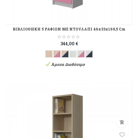
ΒΙΒΛΙΟΘΗΚΗ 5 ΡΑΦΙΩΝ ΜΕ ΝΤΟΥΛΑΠΙ 46x33x169,5 Cm
344,00 €
Άμεσα Διαθέσιμο
add_shopping_cart