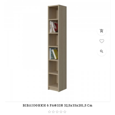
add_shopping_cart
search
ΒΙΒΛΙΟΘΗΚΗ 6 ΡΑΦΙΩΝ 32,5x33x201,5 Cm