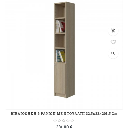
add_shopping_cart
search
ΒΙΒΛΙΟΘΗΚΗ 6 ΡΑΦΙΩΝ ΜΕ ΝΤΟΥΛΑΠΙ 32,5x33x201,5 Cm
331,00 €