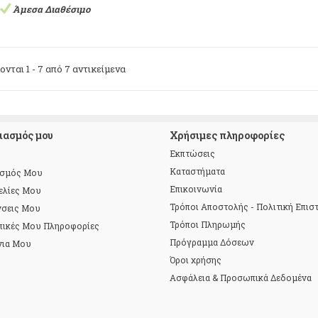
Άμεσα Διαθέσιμο
νται 1 - 7 από 7 αντικείμενα
ιασμός μου
Χρήσιμες πληροφορίες
Εκπτώσεις
Καταστήματα
ασμός Μου
Επικοινωνία
ελίες Μου
Τρόποι Αποστολής - Πολιτική Επι
νσεις Μου
Τρόποι Πληρωμής
πικές Μου Πληροφορίες
Πρόγραμμα Δόσεων
νια Μου
Όροι χρήσης
Ασφάλεια & Προσωπικά Δεδομένα