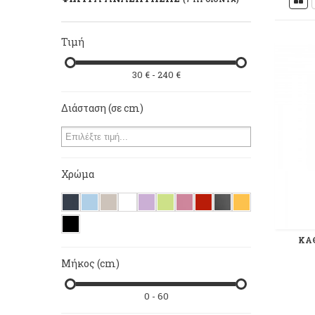
Τιμή
30 € - 240 €
Διάσταση (σε cm)
Χρώμα
ΚΑ
Μήκος (cm)
0 - 60