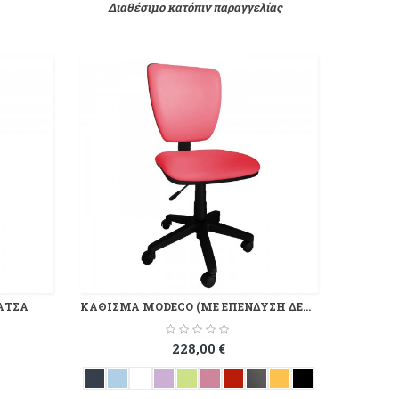
Διαθέσιμο κατόπιν παραγγελίας
ΑΤΣΑ
ΚΑΘΙΣΜΑ MODECO (ΜΕ ΕΠΕΝΔΥΣΗ ΔΕΡΜΑΤΙΝΗΣ)
228,00 €