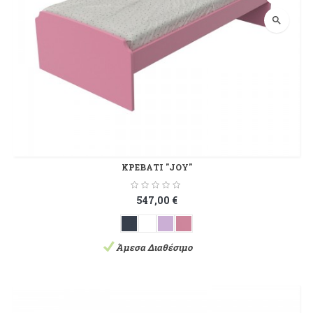
search
ΚΡΕΒΑΤΙ "JOY"
547,00 €
Άμεσα Διαθέσιμο