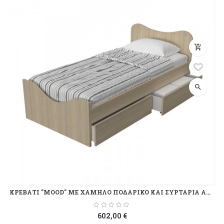
add_shopping_cart
search
ΚΡΕΒΑΤΙ "MOOD" ΜΕ ΧΑΜΗΛΟ ΠΟΔΑΡΙΚΟ ΚΑΙ ΣΥΡΤΑΡΙΑ ΑΠΟΘΗΚΕΥΣΗΣ
602,00 €