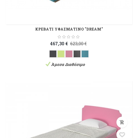
ΚΡΕΒΑΤΙ ΥΦΑΣΜΑΤΙΝΟ "DREAM"
467,30 €
623,00 €
Άμεσα Διαθέσιμο
add_shopping_cart