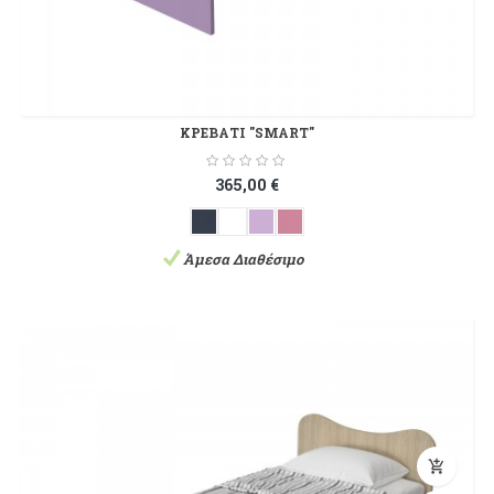
ΚΡΕΒΑΤΙ "SMART"
365,00 €
Άμεσα Διαθέσιμο
add_shopping_cart