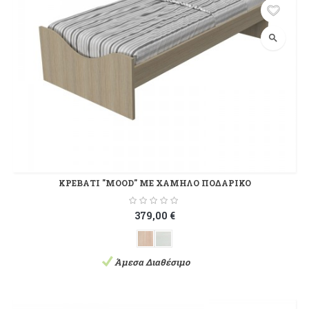
search
ΚΡΕΒΑΤΙ "MOOD" ΜΕ ΧΑΜΗΛΟ ΠΟΔΑΡΙΚΟ
379,00 €
Άμεσα Διαθέσιμο