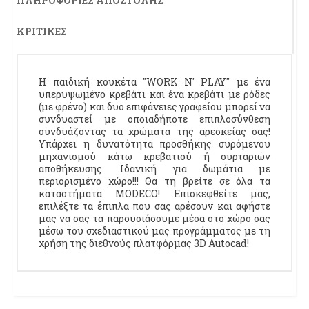
ΠΛΗΡΟΦΟΡΊΕΣ ΑΠΟΣΤΟΛΉΣ
ΚΡΙΤΙΚΈΣ
Η παιδική κουκέτα "WORK N' PLAY" με ένα
υπερυψωμένο κρεβάτι και ένα κρεβάτι με ρόδες
(με φρένο) και δυο επιφάνειες γραφείου μπορεί να
συνδυαστεί με οποιαδήποτε επιπλοσύνθεση
συνδυάζοντας τα χρώματα της αρεσκείας σας!
Υπάρχει η δυνατότητα προσθήκης συρόμενου
μηχανισμού κάτω κρεβατιού ή συρταριών
αποθήκευσης. Ιδανική για δωμάτια με
περιορισμένο χώρο!!! Θα τη βρείτε σε όλα τα
καταστήματα MODECO! Επισκεφθείτε μας,
επιλέξτε τα έπιπλα που σας αρέσουν και αφήστε
μας να σας τα παρουσιάσουμε μέσα στο χώρο σας
μέσω του σχεδιαστικού μας προγράμματος με τη
χρήση της διεθνούς πλατφόρμας 3D Autocad!