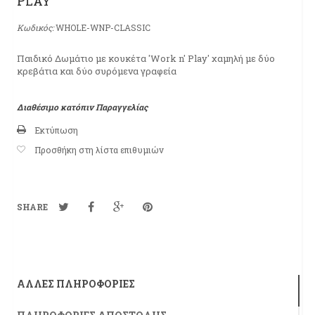
PLAY'
Κωδικός:
WHOLE-WNP-CLASSIC
Παιδικό Δωμάτιο με κουκέτα 'Work n' Play' χαμηλή με δύο
κρεβάτια και δύο συρόμενα γραφεία
Διαθέσιμο κατόπιν Παραγγελίας
Εκτύπωση
Προσθήκη στη λίστα επιθυμιών
SHARE
ΆΛΛΕΣ ΠΛΗΡΟΦΟΡΊΕΣ