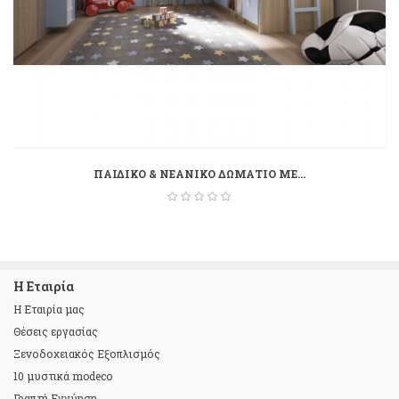
ΠΑΙΔΙΚΟ & ΝΕΑΝΙΚΟ ΔΩΜΑΤΙΟ ΜΕ...
Η Εταιρία
Η Εταιρία μας
Θέσεις εργασίας
Ξενοδοχειακός Εξοπλισμός
10 μυστικά modeco
Γραπτή Εγγύηση