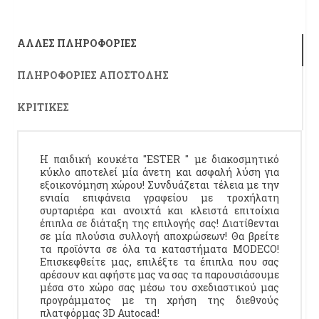
ΆΛΛΕΣ ΠΛΗΡΟΦΟΡΊΕΣ
ΠΛΗΡΟΦΟΡΊΕΣ ΑΠΟΣΤΟΛΉΣ
ΚΡΙΤΙΚΈΣ
Η παιδική κουκέτα "ESTER " με διακοσμητικό
κύκλο αποτελεί μία άνετη και ασφαλή λύση για
εξοικονόμηση χώρου! Συνδυάζεται τέλεια με την
ενιαία επιφάνεια γραφείου με τροχήλατη
συρταριέρα και ανοιχτά και κλειστά επιτοίχια
έπιπλα σε διάταξη της επιλογής σας! Διατίθενται
σε μία πλούσια συλλογή αποχρώσεων! Θα βρείτε
τα προϊόντα σε όλα τα καταστήματα MODECO!
Επισκεφθείτε μας, επιλέξτε τα έπιπλα που σας
αρέσουν και αφήστε μας να σας τα παρουσιάσουμε
μέσα στο χώρο σας μέσω του σχεδιαστικού μας
προγράμματος με τη χρήση της διεθνούς
πλατφόρμας 3D Autocad!