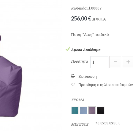
Κωδικός:
11.00007
256,00 €
με Φ.Π.Α
Πουφ "Δίας" παιδικό
Άμεσα Διαθέσιμο
Ποσότητα
Εκτύπωση
Προσθήκη στη λίστα επιθυμιών
ΧΡΩΜΑ
75.0x65.0x80.0
ΜΕΓΕΘΟΣ