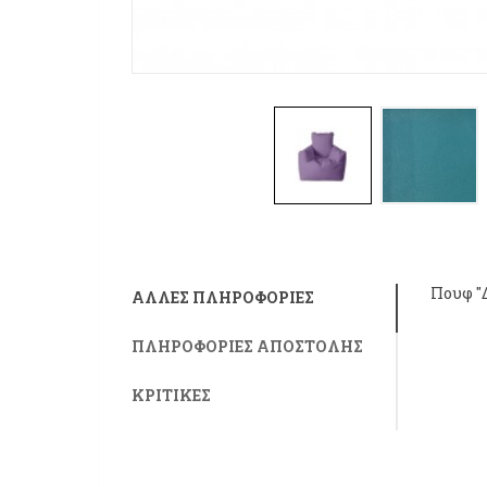
Πουφ "Δ
ΆΛΛΕΣ ΠΛΗΡΟΦΟΡΊΕΣ
ΠΛΗΡΟΦΟΡΊΕΣ ΑΠΟΣΤΟΛΉΣ
ΚΡΙΤΙΚΈΣ