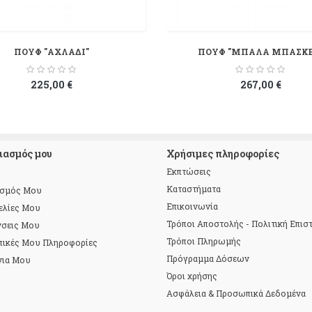
ΠΟΥΦ "ΑΧΛΑΔΙ"
ΠΟΥΦ "ΜΠΑΛΑ ΜΠΑΣΚΕ
225,00 €
267,00 €
ιασμός μου
Χρήσιμες πληροφορίες
Εκπτώσεις
Καταστήματα
ασμός Μου
Επικοινωνία
ελίες Μου
Τρόποι Αποστολής - Πολιτική Επι
νσεις Μου
Τρόποι Πληρωμής
πικές Μου Πληροφορίες
Πρόγραμμα Δόσεων
νια Μου
Όροι χρήσης
Ασφάλεια & Προσωπικά Δεδομένα