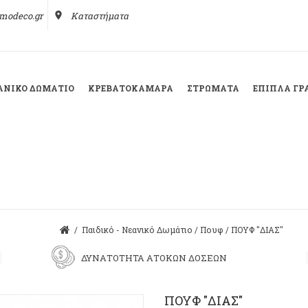
modeco.gr
place
Καταστήματα
ΕΑΝΙΚΌ ΔΩΜΆΤΙΟ
ΚΡΕΒΑΤΟΚΆΜΑΡΑ
ΣΤΡΏΜΑΤΑ
ΈΠΙΠΛΑ ΓΡ
/
Παιδικό - Νεανικό Δωμάτιο
/
Πουφ
/
ΠΟΥΦ "ΔΙΑΣ"
ΔΥΝΑΤΟΤΗΤΑ ΑΤΟΚΩΝ ΔΟΣΕΩΝ
ΠΟΥΦ "ΔΙΑΣ"