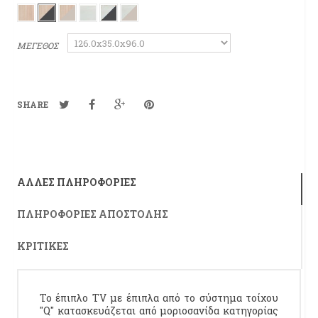
ΜΕΓΕΘΟΣ
SHARE
ΆΛΛΕΣ ΠΛΗΡΟΦΟΡΊΕΣ
ΠΛΗΡΟΦΟΡΊΕΣ ΑΠΟΣΤΟΛΉΣ
ΚΡΙΤΙΚΈΣ
Το έπιπλο TV με έπιπλα από το σύστημα τοίχου
"Q" κατασκευάζεται από μοριοσανίδα κατηγορίας