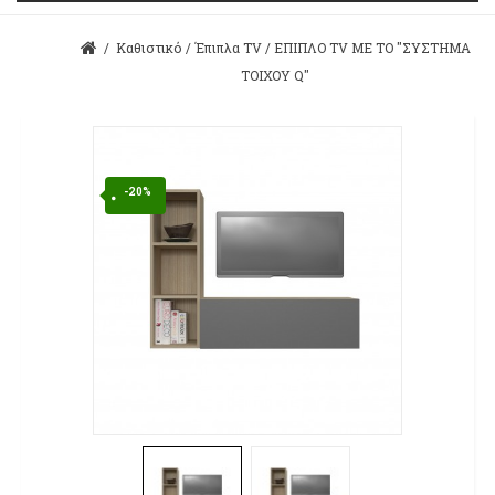
/
Καθιστικό
/
Έπιπλα TV
/
ΕΠΙΠΛΟ TV ME ΤΟ "ΣΥΣΤHΜΑ
ΤΟΙΧΟΥ Q"
-20%