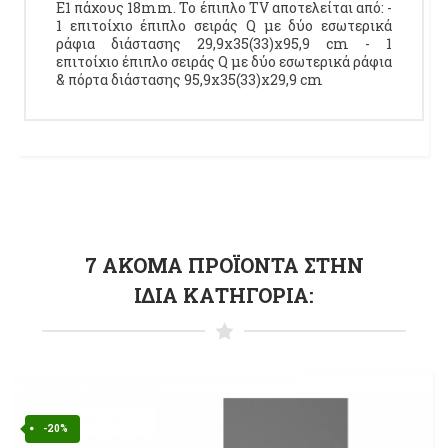
Ε1 πάχους 18mm. Το έπιπλο TV αποτελείται από: -
1 επιτοίχιο έπιπλο σειράς Q με δύο εσωτερικά
ράφια διάστασης 29,9x35(33)x95,9 cm - 1
επιτοίχιο έπιπλο σειράς Q με δύο εσωτερικά ράφια
& πόρτα διάστασης 95,9x35(33)x29,9 cm
7 ΑΚΌΜΑ ΠΡΟΪΌΝΤΑ ΣΤΗΝ
ΊΔΙΑ ΚΑΤΗΓΟΡΊΑ:
-20%