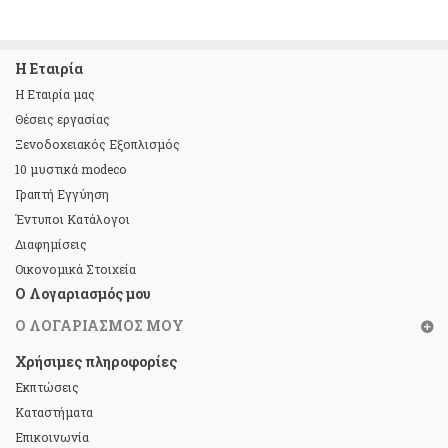
Η Εταιρία
Η Εταιρία μας
Θέσεις εργασίας
Ξενοδοχειακός Εξοπλισμός
10 μυστικά modeco
Γραπτή Εγγύηση
Έντυποι Κατάλογοι
Διαφημίσεις
Οικονομικά Στοιχεία
Ο Λογαριασμός μου
Ο ΛΟΓΑΡΙΑΣΜΌΣ ΜΟΥ
Χρήσιμες πληροφορίες
Εκπτώσεις
Καταστήματα
Επικοινωνία