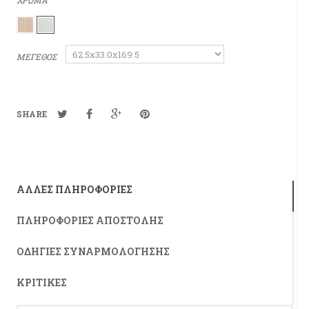
ΧΡΩΜΑ
ΜΕΓΕΘΟΣ
SHARE
ΆΛΛΕΣ ΠΛΗΡΟΦΟΡΊΕΣ
ΠΛΗΡΟΦΟΡΊΕΣ ΑΠΟΣΤΟΛΉΣ
ΟΔΗΓΊΕΣ ΣΥΝΑΡΜΟΛΌΓΗΣΗΣ
ΚΡΙΤΙΚΈΣ