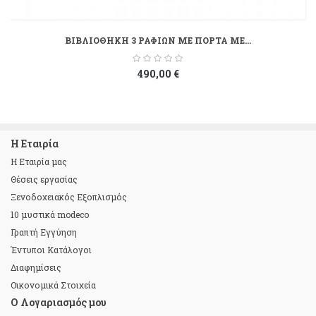
ΒΙΒΛΙΟΘΗΚΗ 3 ΡΑΦΙΩΝ ΜΕ ΠΟΡΤΑ ΜΕ...
490,00 €
Η Εταιρία
Η Εταιρία μας
Θέσεις εργασίας
Ξενοδοχειακός Εξοπλισμός
10 μυστικά modeco
Γραπτή Εγγύηση
Έντυποι Κατάλογοι
Διαφημίσεις
Οικονομικά Στοιχεία
Ο Λογαριασμός μου