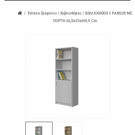
/
Έπιπλα Γραφείου
/
Βιβλιοθήκες
/
ΒΙΒΛΙΟΘΗΚΗ 3 ΡΑΦΙΩΝ ΜΕ
ΠΟΡΤΑ 62,5x33x169,5 Cm