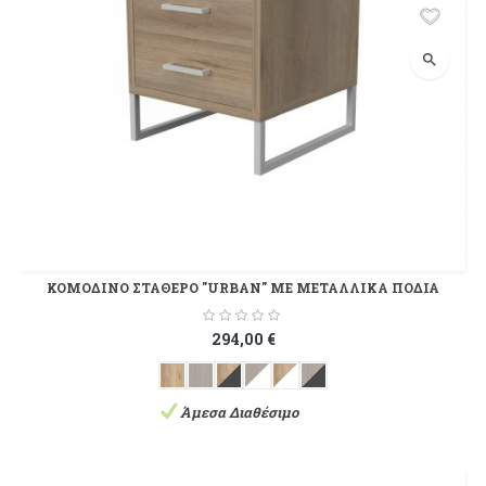
search
ΚΟΜΟΔΙΝΟ ΣΤΑΘΕΡΟ "URBAN" ΜΕ ΜΕΤΑΛΛΙΚΑ ΠΟΔΙΑ
294,00 €
Άμεσα Διαθέσιμο