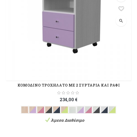
search
ΚΟΜΟΔΙΝΟ ΤΡΟΧΗΛΑΤΟ ΜΕ 2 ΣΥΡΤΑΡΙΑ ΚΑΙ ΡΑΦΙ
234,00 €
Άμεσα Διαθέσιμο