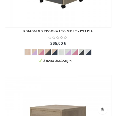
ΚΟΜΟΔΙΝΟ ΤΡΟΧΗΛΑΤΟ ΜΕ 3 ΣΥΡΤΑΡΙΑ
255,00 €
Άμεσα Διαθέσιμο
add_shopping_cart