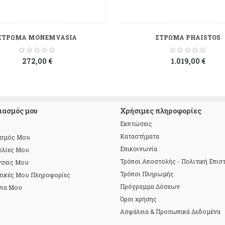
ΣΤΡΩΜΑ MONEMVASIA
ΣΤΡΩΜΑ PHAISTOS
272,00 €
1.019,00 €
ιασμός μου
Χρήσιμες πληροφορίες
Εκπτώσεις
Καταστήματα
ασμός Μου
Επικοινωνία
ελίες Μου
Τρόποι Αποστολής - Πολιτική Επι
νσεις Μου
Τρόποι Πληρωμής
πικές Μου Πληροφορίες
Πρόγραμμα Δόσεων
νια Μου
Όροι χρήσης
Ασφάλεια & Προσωπικά Δεδομένα