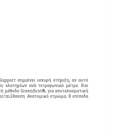
pport σημαίνει ισχυρή στήριξη, αν αυτό
ός ελατηρίων ανά τετραγωνικό μέτρο. Και
κή μέθοδο Greenfirst®, για αποτελεσματική
pr/m2Άνεση: Ανατομικό στρώμα, 8 επίπεδα