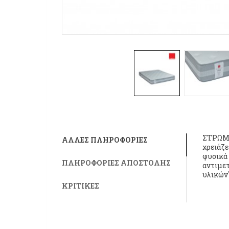
ΣΤΡΩΜΑ
ΆΛΛΕΣ ΠΛΗΡΟΦΟΡΊΕΣ
χρειάζ
φυσικά 
ΠΛΗΡΟΦΟΡΊΕΣ ΑΠΟΣΤΟΛΉΣ
αντιμε
υλικών
ΚΡΙΤΙΚΈΣ