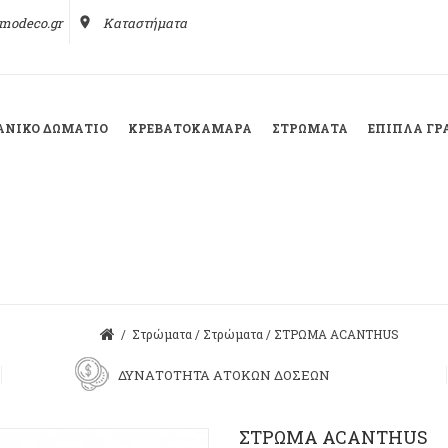
modeco.gr
place
Καταστήματα
ΕΑΝΙΚΌ ΔΩΜΆΤΙΟ
ΚΡΕΒΑΤΟΚΆΜΑΡΑ
ΣΤΡΏΜΑΤΑ
ΈΠΙΠΛΑ ΓΡ
/
Στρώματα
/
Στρώματα
/
ΣΤΡΩΜΑ ACANTHUS
ΔΥΝΑΤΟΤΗΤΑ ΑΤΟΚΩΝ ΔΟΣΕΩΝ
ΣΤΡΩΜΑ ACANTHUS