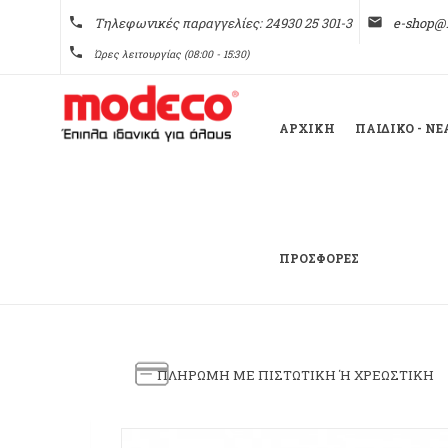
phone
Τηλεφωνικές παραγγελίες: 24930 25 301-3
email
e-shop@
phone
Ώρες λειτουργίας (08:00 - 15:30)
ΑΡΧΙΚΗ
ΠΑΙΔΙΚΌ - Ν
ΠΡΟΣΦΟΡΈΣ
ΠΛΗΡΩΜΗ ΜΕ ΠΙΣΤΩΤΙΚΗ Ή ΧΡΕΩΣΤΙΚΗ