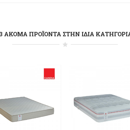
3 ΑΚΌΜΑ ΠΡΟΪΌΝΤΑ ΣΤΗΝ ΊΔΙΑ ΚΑΤΗΓΟΡΊ