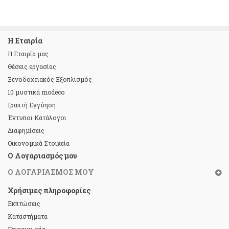
Η Εταιρία
Η Εταιρία μας
Θέσεις εργασίας
Ξενοδοχειακός Εξοπλισμός
10 μυστικά modeco
Γραπτή Εγγύηση
Έντυποι Κατάλογοι
Διαφημίσεις
Οικονομικά Στοιχεία
Ο Λογαριασμός μου
Ο ΛΟΓΑΡΙΑΣΜΌΣ ΜΟΥ
Χρήσιμες πληροφορίες
Εκπτώσεις
Καταστήματα