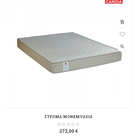
add_shopping_cart
search
ΣΤΡΩΜΑ MONEMVASIA
272,00 €