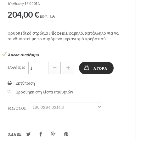
Κωδικός:
16.00012
204,00 €
με Φ.Π.Α
Ορθοπεδικό στρώμα Filoxenia χαμηλό, κατάλληλο για να
συνδυαστεί με το συρόμενο μηχανισμό κρεβατιού.
Άμεσα Διαθέσιμο
Ποσότητα
ΑΓΟΡΆ
Εκτύπωση
Προσθήκη στη λίστα επιθυμιών
ΜΕΓΕΘΟΣ
SHARE