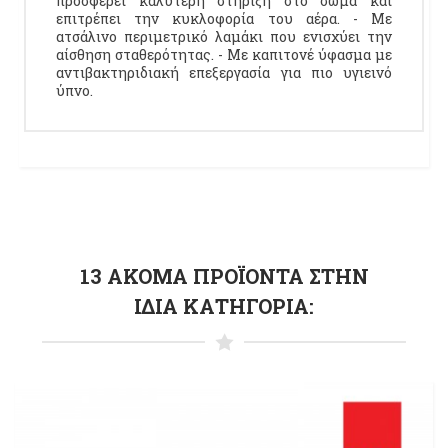
προσφέρει καλύτερη στήριξη στο σώμα και
επιτρέπει την κυκλοφορία του αέρα. - Με
ατσάλινο περιμετρικό λαμάκι που ενισχύει την
αίσθηση σταθερότητας. - Με καπιτονέ ύφασμα με
αντιβακτηριδιακή επεξεργασία για πιο υγιεινό
ύπνο.
13 ΑΚΌΜΑ ΠΡΟΪΌΝΤΑ ΣΤΗΝ
ΊΔΙΑ ΚΑΤΗΓΟΡΊΑ: